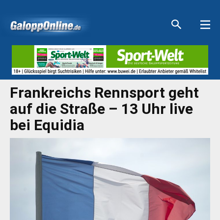
Aktuelle Anzeigen
Aktuelle Anzeigen
Aktuelle Anzeigen
Aktuelle Anzeigen
Frankreichs Rennsport geht
auf die Straße – 13 Uhr live
bei Equidia