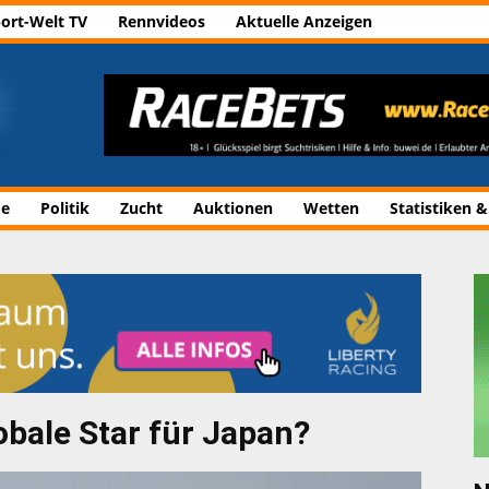
ort-Welt TV
Rennvideos
Aktuelle Anzeigen
de
Politik
Zucht
Auktionen
Wetten
Statistiken &
obale Star für Japan?