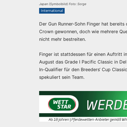
Japan (Symbolbild) Foto: Sorge
International
Der Gun Runner-Sohn Finger hat bereits 
Crown gewonnen, doch wie mehrere Que
nicht mehr bestreiten.
Finger ist stattdessen für einen Auftritt
August das Grade I Pacific Classic in De
In-Qualifier für den Breeders‘ Cup Classi
spekuliert sein Team.