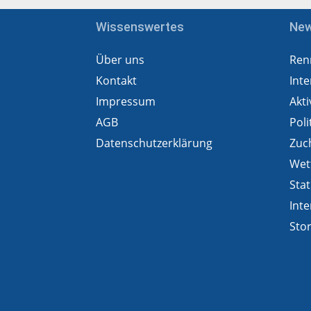
Wissenswertes
Ne
Über uns
Ren
Kontakt
Inte
Impressum
Akti
AGB
Poli
Datenschutzerklärung
Zuc
Wet
Stat
Inte
Sto