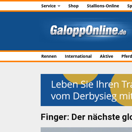
Service
Shop
Stallions-Online
Sp
Rennen
International
Aktive
Pfer
Finger: Der nächste gl