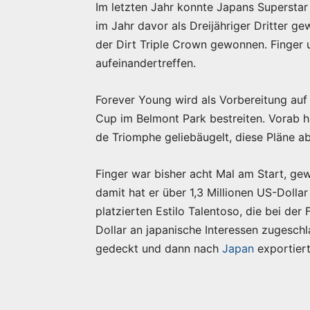
Im letzten Jahr konnte Japans Supersta
im Jahr davor als Dreijähriger Dritter ge
der Dirt Triple Crown gewonnen. Finger
aufeinandertreffen.
Forever Young wird als Vorbereitung auf
Cup im Belmont Park bestreiten. Vorab h
de Triomphe geliebäugelt, diese Pläne ab
Finger war bisher acht Mal am Start, ge
damit hat er über 1,3 Millionen US-Dolla
platzierten Estilo Talentoso, die bei de
Dollar an japanische Interessen zugesc
gedeckt und dann nach
Japan
exportiert