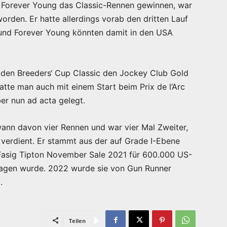
r Forever Young das Classic-Rennen gewinnen, war
worden. Er hatte allerdings vorab den dritten Lauf
 und Forever Young könnten damit in den USA
 den Breeders‘ Cup Classic den Jockey Club Gold
atte man auch mit einem Start beim Prix de l’Arc
er nun ad acta gelegt.
wann davon vier Rennen und war vier Mal Zweiter,
r verdient. Er stammt aus der auf Grade I-Ebene
r Fasig Tipton November Sale 2021 für 600.000 US-
hlagen wurde. 2022 wurde sie von Gun Runner
.
Teilen