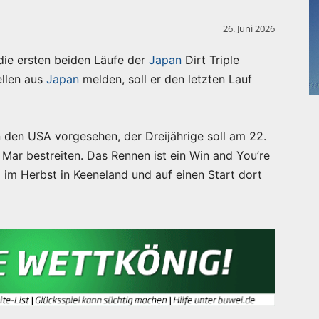
26. Juni 2026
die ersten beiden Läufe der
Japan
Dirt Triple
llen aus
Japan
melden, soll er den letzten Lauf
 in den USA vorgesehen, der Dreijährige soll am 22.
l Mar bestreiten. Das Rennen ist ein Win and You’re
c im Herbst in Keeneland und auf einen Start dort