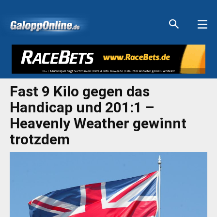
Aktuelle Anzeigen
Aktuelle Anzeigen
Aktuelle Anzeigen
Aktuelle Anzeigen
Fast 9 Kilo gegen das
Handicap und 201:1 –
Heavenly Weather gewinnt
trotzdem