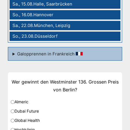
Sa., 15.08.Halle, Saarbrücken
So., 16.08.Hannover
Sa., 22.08.München, Leipzig
So., 23.08.Düsseldorf
Galopprennen in Frankreich
Wer gewinnt den Westminster 136. Grossen Preis
von Berlin?
Almeric
Dubai Future
Global Health
Hochkönig