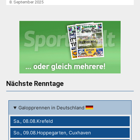
8. September 2025
Nächste Renntage
Galopprennen in Deutschland
Sa., 08.08.Krefeld
So., 09.08.Hoppegarten, Cuxhaven