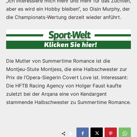
„Ich interessiere mich mehr und mehr für das Züchten,
aber es wird ein Hobby bleiben“, so Oisin Murphy, der
die Championats-Wertung derzeit wieder anführt.
Die Mutter von Summertime Romance ist die
Montjeu-Stute Montjess, die eine Halbschwester zur
Prix de l’Opera-Siegerin Covert Love ist. Interessant:
Die HFTB Racing Agency von Holger Faust kaufte
zuletzt bei der Arqana eine von Kendargent
stammende Halbschwester zu Summertime Romance.