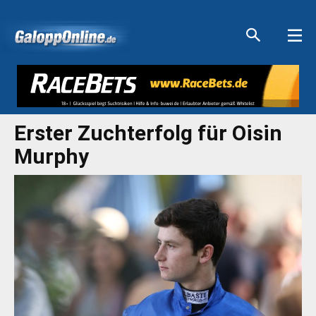
Aktuelle Anzeigen
Aktuelle Anzeigen
Aktuelle Anzeigen
Aktuelle Anzeigen
Erster Zuchterfolg für Oisin
Murphy