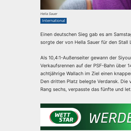
Hella Sauer
International
Einen deutschen Sieg gab es am Samstag
sorgte der von Hella Sauer für den Stall L
Als 10,4:1-Außenseiter gewann der Siyou
Verkaufsrennen auf der PSF-Bahn über 14
achtjährige Wallach im Ziel einen knapp
Den dritten Platz belegte Verdansk. Die
Rang sechs, verpasste das fünfte und let