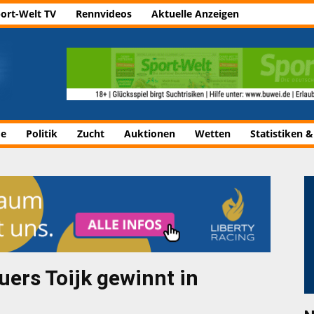
ort-Welt TV
Rennvideos
Aktuelle Anzeigen
de
Politik
Zucht
Auktionen
Wetten
Statistiken &
uers Toijk gewinnt in