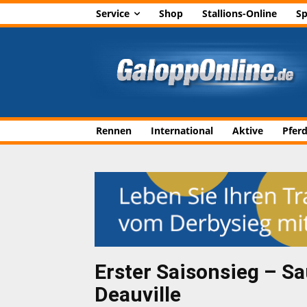
Service
Shop
Stallions-Online
Sp
Rennen
International
Aktive
Pfer
Erster Saisonsieg – Sa
Deauville