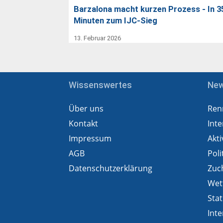
Barzalona macht kurzen Prozess - In 3
Minuten zum IJC-Sieg
13. Februar 2026
Wissenswertes
Ne
Über uns
Ren
Kontakt
Inte
Impressum
Akti
AGB
Poli
Datenschutzerklärung
Zuc
Wet
Stat
Inte