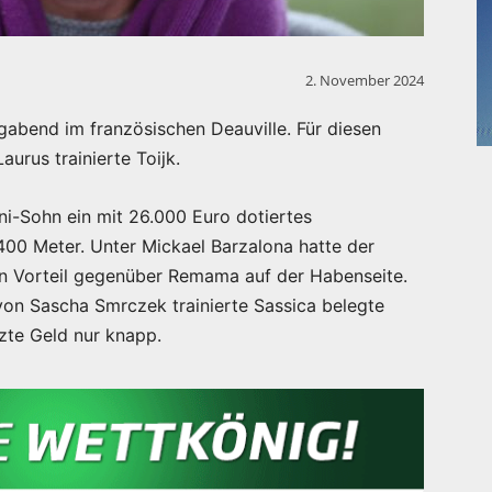
2. November 2024
abend im französischen Deauville. Für diesen
aurus trainierte Toijk.
ni-Sohn ein mit 26.000 Euro dotiertes
00 Meter. Unter Mickael Barzalona hatte der
en Vorteil gegenüber Remama auf der Habenseite.
 von Sascha Smrczek trainierte Sassica belegte
zte Geld nur knapp.