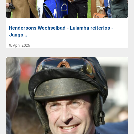
Hendersons Wechselbad - Lulamba reiterlos -
Jango…
9. April 2026