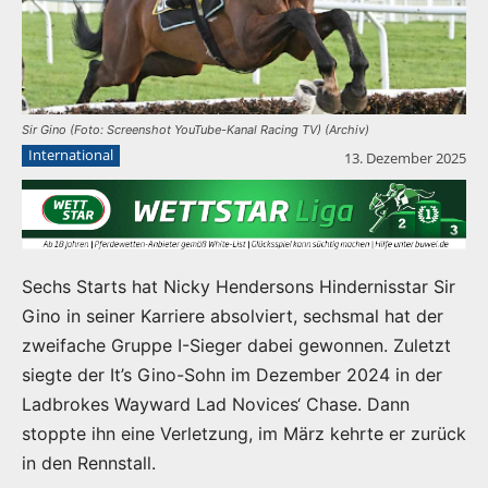
Sir Gino (Foto: Screenshot YouTube-Kanal Racing TV) (Archiv)
International
13. Dezember 2025
Sechs Starts hat Nicky Hendersons Hindernisstar Sir
Gino in seiner Karriere absolviert, sechsmal hat der
zweifache Gruppe I-Sieger dabei gewonnen. Zuletzt
siegte der It’s Gino-Sohn im Dezember 2024 in der
Ladbrokes Wayward Lad Novices‘ Chase. Dann
stoppte ihn eine Verletzung, im März kehrte er zurück
in den Rennstall.