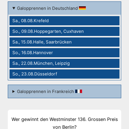
Galopprennen in Deutschland
Sa., 08.08.Krefeld
So., 09.08.Hoppegarten, Cuxhaven
Sa., 15.08.Halle, Saarbrücken
So., 16.08.Hannover
Sa., 22.08.München, Leipzig
So., 23.08.Düsseldorf
Galopprennen in Frankreich
Wer gewinnt den Westminster 136. Grossen Preis
von Berlin?