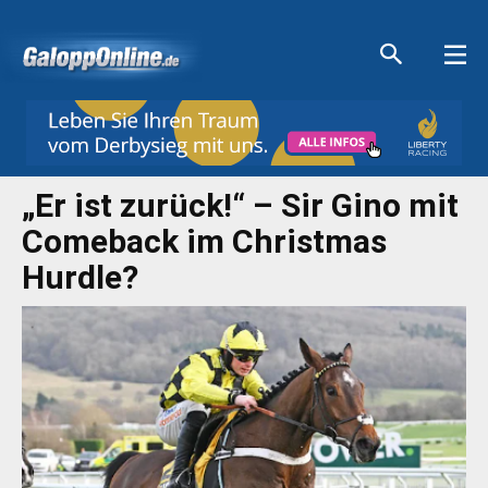
Aktuelle Anzeigen
Aktuelle Anzeigen
Aktuelle Anzeigen
Aktuelle Anzeigen
„Er ist zurück!“ – Sir Gino mit
Comeback im Christmas
Hurdle?