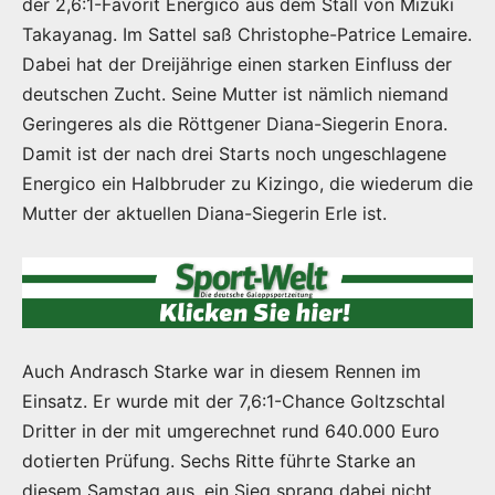
der 2,6:1-Favorit Energico aus dem Stall von Mizuki
Takayanag. Im Sattel saß Christophe-Patrice Lemaire.
Dabei hat der Dreijährige einen starken Einfluss der
deutschen Zucht. Seine Mutter ist nämlich niemand
Geringeres als die Röttgener Diana-Siegerin Enora.
Damit ist der nach drei Starts noch ungeschlagene
Energico ein Halbbruder zu Kizingo, die wiederum die
Mutter der aktuellen Diana-Siegerin Erle ist.
Auch Andrasch Starke war in diesem Rennen im
Einsatz. Er wurde mit der 7,6:1-Chance Goltzschtal
Dritter in der mit umgerechnet rund 640.000 Euro
dotierten Prüfung. Sechs Ritte führte Starke an
diesem Samstag aus, ein Sieg sprang dabei nicht