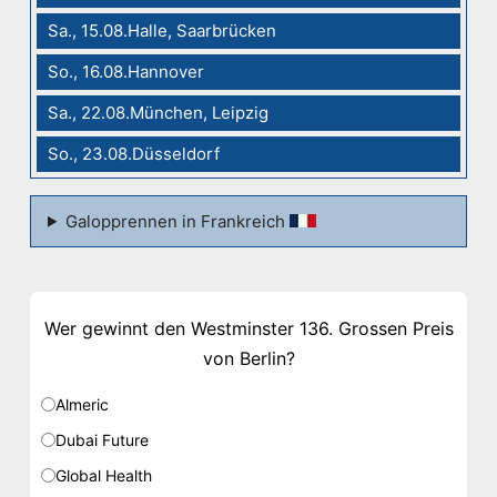
Sa., 15.08.Halle, Saarbrücken
So., 16.08.Hannover
Sa., 22.08.München, Leipzig
So., 23.08.Düsseldorf
Galopprennen in Frankreich
Wer gewinnt den Westminster 136. Grossen Preis
von Berlin?
Almeric
Dubai Future
Global Health