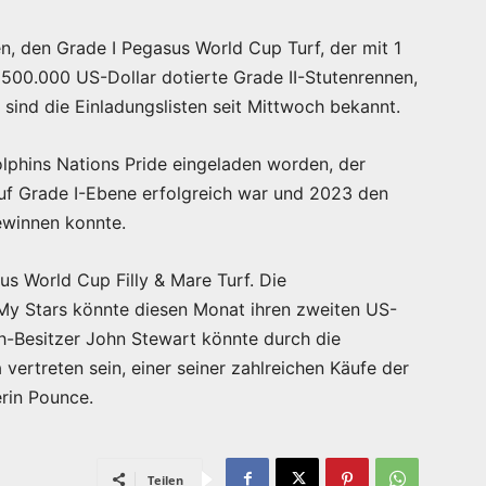
n, den Grade I Pegasus World Cup Turf, der mit 1
t 500.000 US-Dollar dotierte Grade II-Stutenrennen,
 sind die Einladungslisten seit Mittwoch bekannt.
olphins Nations Pride eingeladen worden, der
auf Grade I-Ebene erfolgreich war und 2023 den
ewinnen konnte.
us World Cup Filly & Mare Turf. Die
 My Stars könnte diesen Monat ihren zweiten US-
th-Besitzer John Stewart könnte durch die
vertreten sein, einer seiner zahlreichen Käufe der
erin Pounce.
Teilen