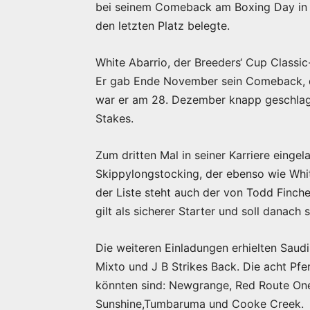
bei seinem Comeback am Boxing Day in S
den letzten Platz belegte.
White Abarrio, der Breeders‘ Cup Classic
Er gab Ende November sein Comeback, die
war er am 28. Dezember knapp geschlage
Stakes.
Zum dritten Mal in seiner Karriere eing
Skippylongstocking, der ebenso wie White
der Liste steht auch der von Todd Finche
gilt als sicherer Starter und soll danach 
Die weiteren Einladungen erhielten Saudi
Mixto und J B Strikes Back. Die acht Pfer
könnten sind: Newgrange, Red Route One
Sunshine,Tumbaruma und Cooke Creek.