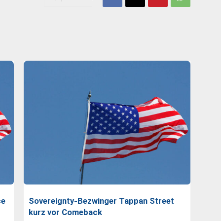
ce
Sovereignty-Bezwinger Tappan Street
kurz vor Comeback