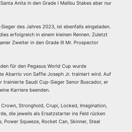
anta Anita in den Grade I Malibu Stakes aber nur
-Sieger des Jahres 2023, ist ebenfalls eingeladen.
s erfolgreich in einem kleinen Rennen. Zuletzt
ner Zweiter in den Grade III Mr. Prospector
eladen für den Pegasus World Cup wurde
 Abarrio von Saffie Joseph Jr. trainiert wird. Auf
r trainierte Saudi Cup-Sieger Senor Buscador, er
seine Karriere beenden.
 Crown, Stronghold, Crupi, Locked, Imagination,
de, die jeweils als Ersatzstarter ins Feld rücken
, Power Squeeze, Rocket Can, Skinner, Steal