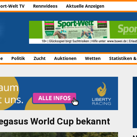
ort-Welt TV
Rennvideos
Aktuelle Anzeigen
de
Politik
Zucht
Auktionen
Wetten
Statistiken &
Pegasus World Cup bekannt