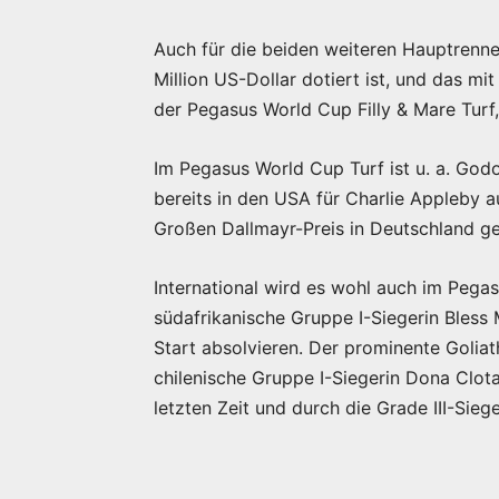
Auch für die beiden weiteren Hauptrenne
Million US-Dollar dotiert ist, und das mi
der Pegasus World Cup Filly & Mare Turf,
Im Pegasus World Cup Turf ist u. a. God
bereits in den USA für Charlie Appleby 
Großen Dallmayr-Preis in Deutschland g
International wird es wohl auch im Pegas
südafrikanische Gruppe I-Siegerin Bless
Start absolvieren. Der prominente Golia
chilenische Gruppe I-Siegerin Dona Clota 
letzten Zeit und durch die Grade III-Sieg