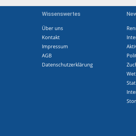
Wissenswertes
Ne
Über uns
Ren
Kontakt
Inte
Impressum
Akti
AGB
Poli
Datenschutzerklärung
Zuc
Wet
Stat
Inte
Sto