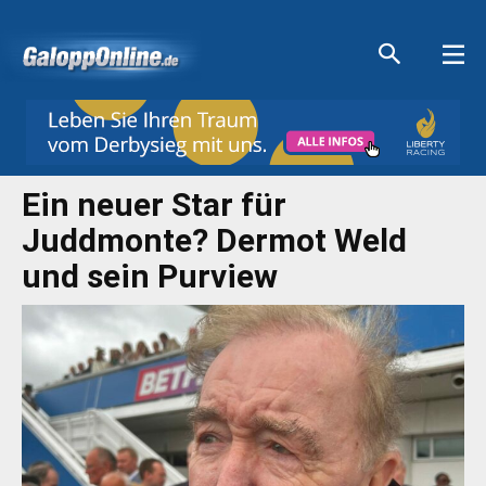
Aktuelle Anzeigen
Aktuelle Anzeigen
Aktuelle Anzeigen
Aktuelle Anzeigen
Ein neuer Star für
Juddmonte? Dermot Weld
und sein Purview