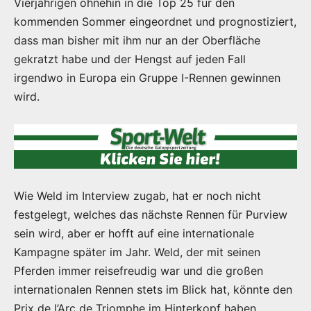
Vierjährigen ohnehin in die Top 25 für den
kommenden Sommer eingeordnet und prognostiziert,
dass man bisher mit ihm nur an der Oberfläche
gekratzt habe und der Hengst auf jeden Fall
irgendwo in Europa ein Gruppe I-Rennen gewinnen
wird.
Wie Weld im Interview zugab, hat er noch nicht
festgelegt, welches das nächste Rennen für Purview
sein wird, aber er hofft auf eine internationale
Kampagne später im Jahr. Weld, der mit seinen
Pferden immer reisefreudig war und die großen
internationalen Rennen stets im Blick hat, könnte den
Prix de l’Arc de Triomphe im Hinterkopf haben.