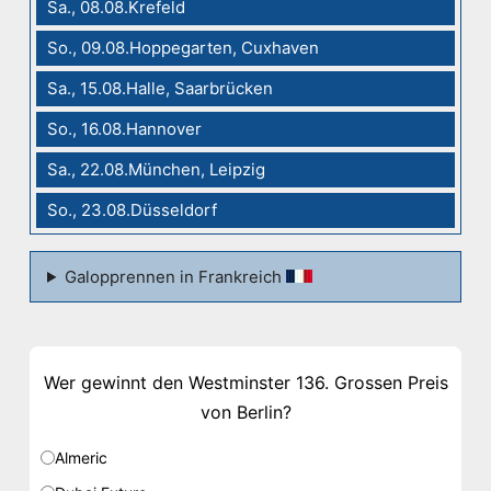
Sa., 08.08.Krefeld
So., 09.08.Hoppegarten, Cuxhaven
Sa., 15.08.Halle, Saarbrücken
So., 16.08.Hannover
Sa., 22.08.München, Leipzig
So., 23.08.Düsseldorf
Galopprennen in Frankreich
Wer gewinnt den Westminster 136. Grossen Preis
von Berlin?
Almeric