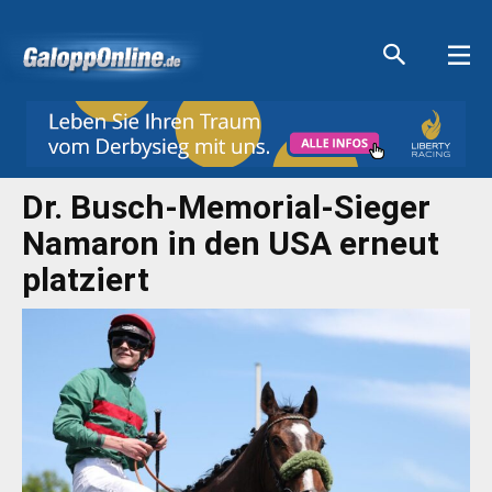
Aktuelle Anzeigen
Aktuelle Anzeigen
Aktuelle Anzeigen
Aktuelle Anzeigen
Dr. Busch-Memorial-Sieger
Namaron in den USA erneut
platziert