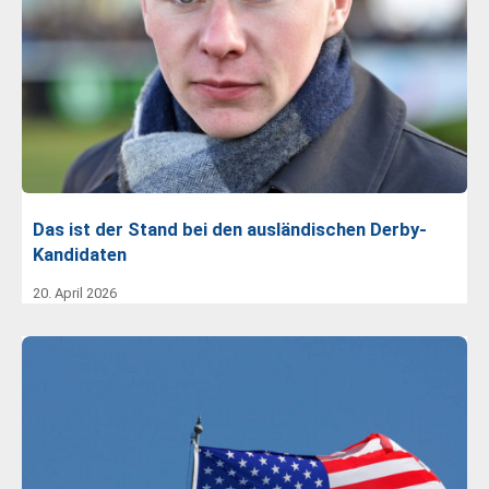
Das ist der Stand bei den ausländischen Derby-
Kandidaten
20. April 2026