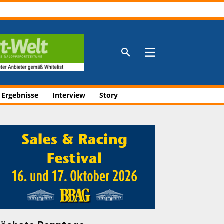
Aktuelle Anzeigen
Aktuelle Anzeigen
Aktuelle Anzeigen
Aktuelle Anzeigen
 Ergebnisse
Interview
Story