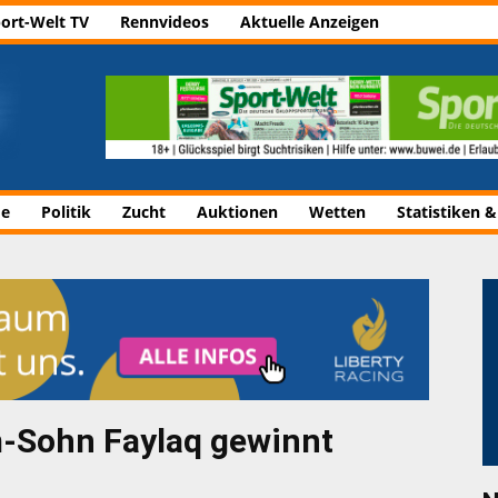
ort-Welt TV
Rennvideos
Aktuelle Anzeigen
de
Politik
Zucht
Auktionen
Wetten
Statistiken &
-Sohn Faylaq gewinnt