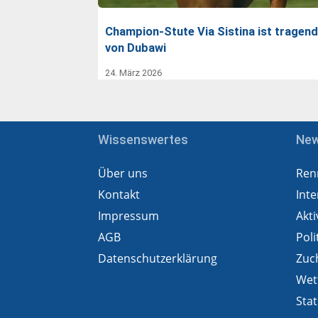
Champion-Stute Via Sistina ist tragend
von Dubawi
24. März 2026
Wissenswertes
Ne
Über uns
Ren
Kontakt
Inte
Impressum
Akti
AGB
Poli
Datenschutzerklärung
Zuc
Wet
Stat