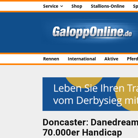
Service
Shop
Stallions-Online
Sp
Rennen
International
Aktive
Pfer
Doncaster: Danedream
70.000er Handicap