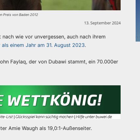
en Preis von Baden 2012
13. September 2024
t nach wie vor unvergessen, auch nach ihrem
 als einem Jahr am 31. August 2023
.
Sohn Faylaq, der von Dubawi stammt, ein 70.000er
ter Amie Waugh als 19,0:1-Außenseiter.