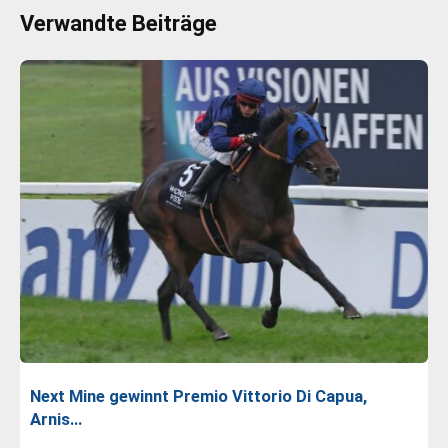
Verwandte Beiträge
Next Mine gewinnt Premio Vittorio Di Capua,
Arnis…