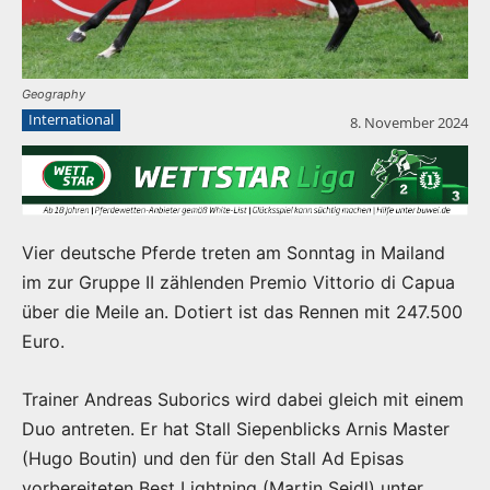
Geography
International
8. November 2024
Vier deutsche Pferde treten am Sonntag in Mailand
im zur Gruppe II zählenden Premio Vittorio di Capua
über die Meile an. Dotiert ist das Rennen mit 247.500
Euro.
Trainer Andreas Suborics wird dabei gleich mit einem
Duo antreten. Er hat Stall Siepenblicks Arnis Master
(Hugo Boutin) und den für den Stall Ad Episas
vorbereiteten Best Lightning (Martin Seidl) unter