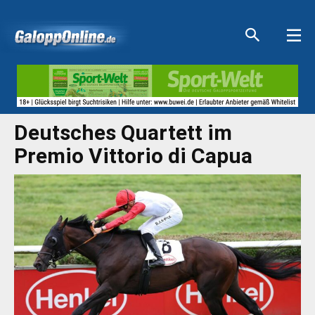
Aktuelle Anzeigen
Aktuelle Anzeigen
Aktuelle Anzeigen
Aktuelle Anzeigen
Deutsches Quartett im
Premio Vittorio di Capua