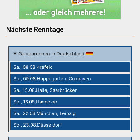
Nächste Renntage
Galopprennen in Deutschland
Sa., 08.08.Krefeld
So., 09.08.Hoppegarten, Cuxhaven
Sa., 15.08.Halle, Saarbrücken
So., 16.08.Hannover
Sa., 22.08.München, Leipzig
So., 23.08.Düsseldorf