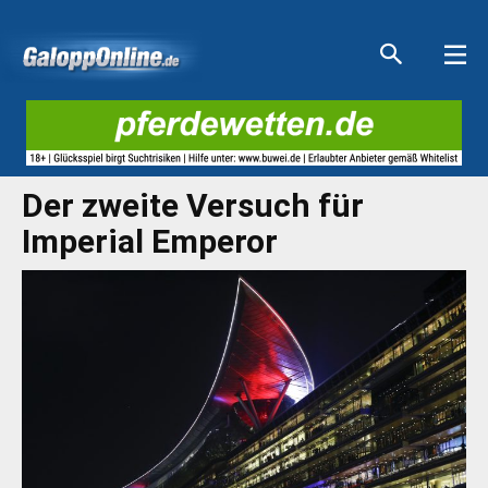
Aktuelle Anzeigen
Aktuelle Anzeigen
Aktuelle Anzeigen
Aktuelle Anzeigen
Der zweite Versuch für
Imperial Emperor