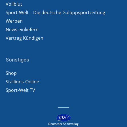
Vollblut
Sport-Welt – Die deutsche Galoppsportzeitung
Werben
News einliefern
Vertrag Kündigen
Sonstiges
Shop
Stallions-Online
Sport-Welt TV