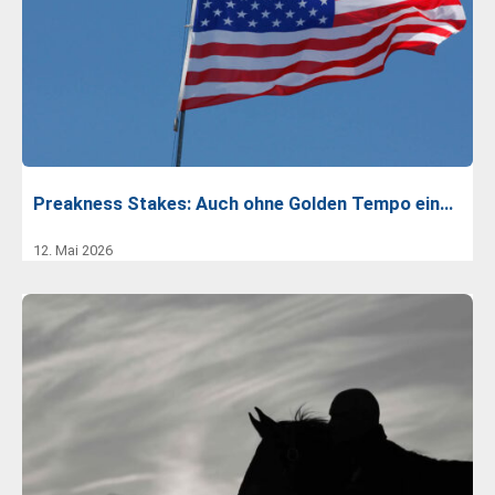
Preakness Stakes: Auch ohne Golden Tempo ein…
12. Mai 2026