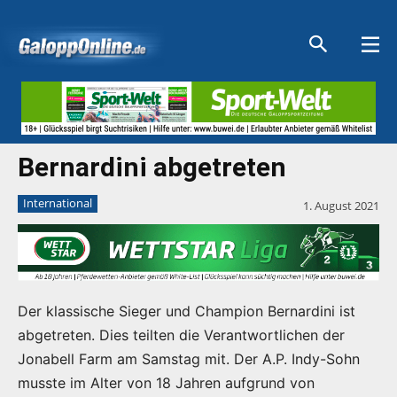
Aktuelle Anzeigen
Aktuelle Anzeigen
Aktuelle Anzeigen
Aktuelle Anzeigen
Bernardini abgetreten
International
1. August 2021
Der klassische Sieger und Champion Bernardini ist
abgetreten. Dies teilten die Verantwortlichen der
Jonabell Farm am Samstag mit. Der A.P. Indy-Sohn
musste im Alter von 18 Jahren aufgrund von