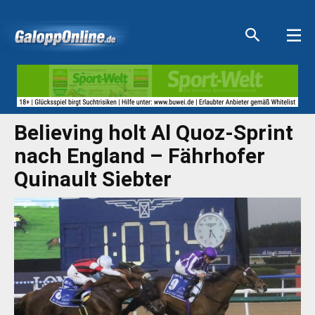
Aktuelle Anzeigen
Aktuelle Anzeigen
Aktuelle Anzeigen
Aktuelle Anzeigen
Believing holt Al Quoz-Sprint
nach England – Fährhofer
Quinault Siebter