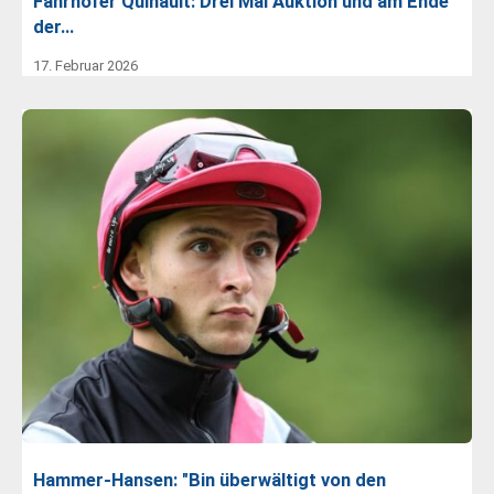
Fährhofer Quinault: Drei Mal Auktion und am Ende
der…
17. Februar 2026
Hammer-Hansen: "Bin überwältigt von den