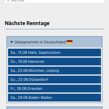
6. Juni 2026
Nächste Renntage
Galopprennen in Deutschland
Sa., 15.08.Halle, Saarbrücken
So., 16.08.Hannover
Sa., 22.08.München, Leipzig
So., 23.08.Düsseldorf
Fr., 28.08.Dresden
Sa., 29.08.Baden-Baden