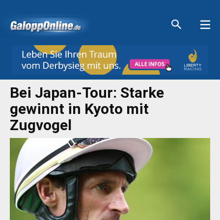
Aktuelle Anzeigen
Aktuelle Anzeigen
Aktuelle Anzeigen
Aktuelle Anzeigen
Bei Japan-Tour: Starke
gewinnt in Kyoto mit
Zugvogel