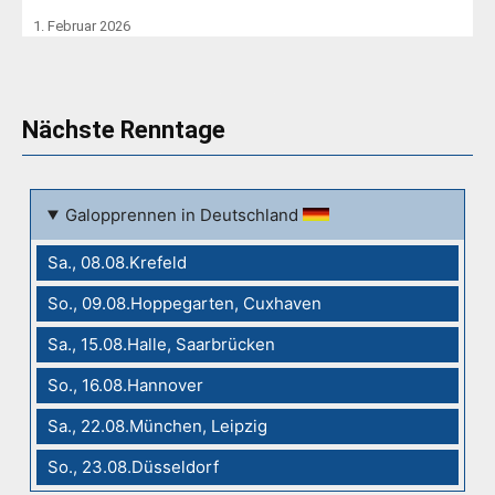
1. Februar 2026
Nächste Renntage
Galopprennen in Deutschland
Sa., 08.08.Krefeld
So., 09.08.Hoppegarten, Cuxhaven
Sa., 15.08.Halle, Saarbrücken
So., 16.08.Hannover
Sa., 22.08.München, Leipzig
So., 23.08.Düsseldorf