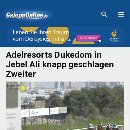
Aktuelle Anzeigen
Aktuelle Anzeigen
Aktuelle Anzeigen
Aktuelle Anzeigen
Adelresorts Dukedom in
Jebel Ali knapp geschlagen
Zweiter