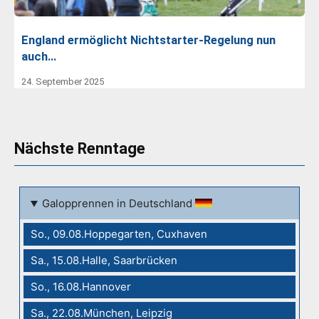
England ermöglicht Nichtstarter-Regelung nun
auch…
24. September 2025
Nächste Renntage
Galopprennen in Deutschland
So., 09.08.Hoppegarten, Cuxhaven
Sa., 15.08.Halle, Saarbrücken
So., 16.08.Hannover
Sa., 22.08.München, Leipzig