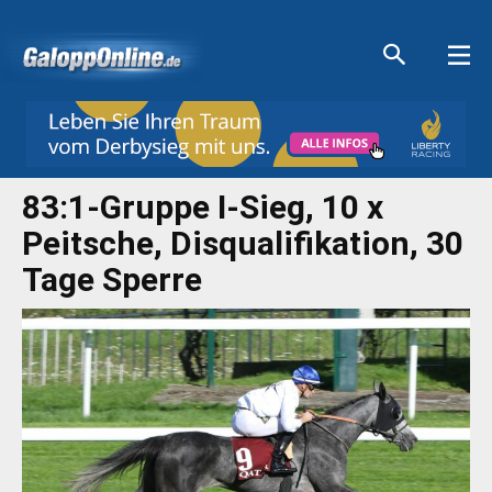
Aktuelle Anzeigen
Aktuelle Anzeigen
Aktuelle Anzeigen
Aktuelle Anzeigen
83:1-Gruppe I-Sieg, 10 x
Peitsche, Disqualifikation, 30
Tage Sperre