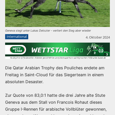
Geneva siegt unter Lukas Delozier - verliert den Sieg aber wieder
International
4. Oktober 2024
Die Qatar Arabian Trophy des Pouliches endete am
Freitag in Saint-Cloud für das Siegerteam in einem
absoluten Desaster.
Zur Quote von 83,0:1 hatte die drei Jahre alte Stute
Geneva aus dem Stall von Francois Rohaut dieses
Gruppe I-Rennen für arabische Vollblüter gewonnen,