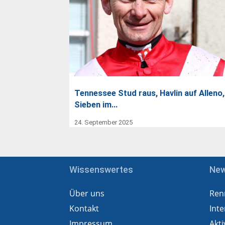
Tennessee Stud raus, Havlin auf Alleno,
Sieben im…
24. September 2025
Wissenswertes
Ne
Über uns
Ren
Kontakt
Inte
Impressum
Akti