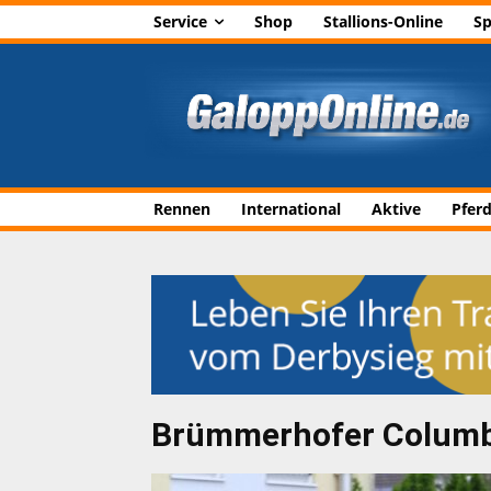
Service
Shop
Stallions-Online
Sp
Rennen
International
Aktive
Pfer
Brümmerhofer Columbu