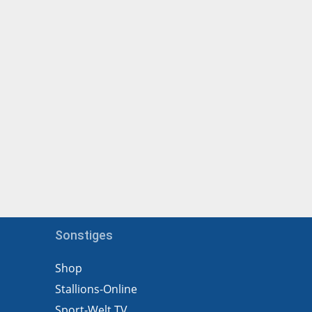
Sonstiges
Shop
Stallions-Online
Sport-Welt TV