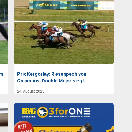
im
Prix Kergorlay: Riesenpech von
Columbus, Double Major siegt
24. August 2025