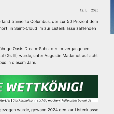
12. Juni 2025
erland trainierte Columbus, der zur 50 Prozent dem
rt, in Saint-Cloud im zur Listenklasse zählenden
erjährige Oasis Dream-Sohn, der im vergangenen
ial (Gr. III) wurde, unter Augustin Madamet auf acht
bus in diesem Jahr.
gezogen wurde, gewann 2024 den zur Listenklasse