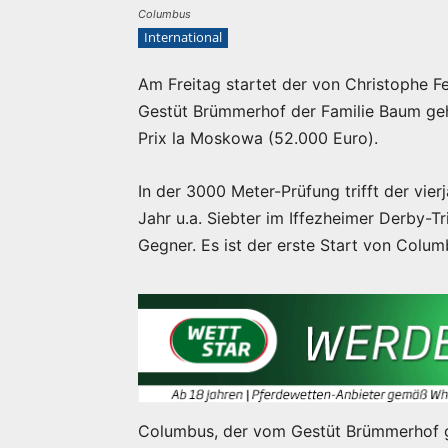
Columbus
International
Am Freitag startet der von Christophe F
Gestüt Brümmerhof der Familie Baum gehö
Prix la Moskowa (52.000 Euro).
In der 3000 Meter-Prüfung trifft der vi
Jahr u.a. Siebter im Iffezheimer Derby-Tr
Gegner. Es ist der erste Start von Colum
Columbus, der vom Gestüt Brümmerhof 