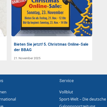
Bieten Sie jetzt! 5. Christmas Online-Sale
der BBAG
21. November 2025
ws
Service
nen
Vollblut
rnational
Sport-Welt – Die deutsche
ve
Galoppsportzeitung