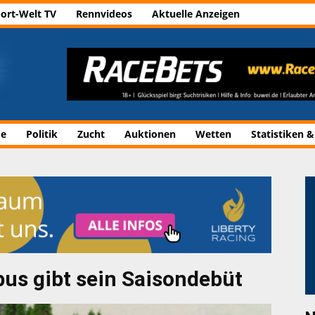
ort-Welt TV
Rennvideos
Aktuelle Anzeigen
de
Politik
Zucht
Auktionen
Wetten
Statistiken &
s gibt sein Saisondebüt