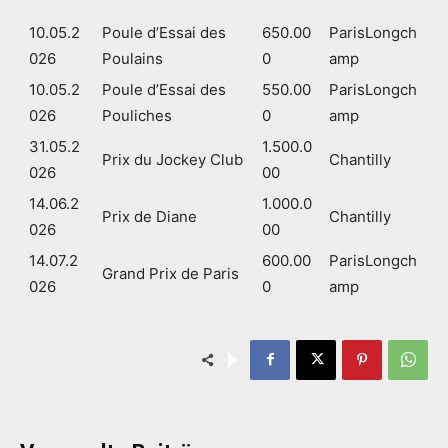
10.05.2
Poule d’Essai des
650.00
ParisLongch
026
Poulains
0
amp
10.05.2
Poule d’Essai des
550.00
ParisLongch
026
Pouliches
0
amp
31.05.2
1.500.0
Prix du Jockey Club
Chantilly
026
00
14.06.2
1.000.0
Prix de Diane
Chantilly
026
00
14.07.2
600.00
ParisLongch
Grand Prix de Paris
026
0
amp