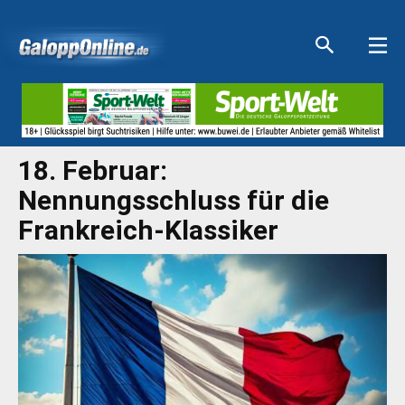
Aktuelle Anzeigen
Aktuelle Anzeigen
Aktuelle Anzeigen
Aktuelle Anzeigen
18. Februar:
Nennungsschluss für die
Frankreich-Klassiker