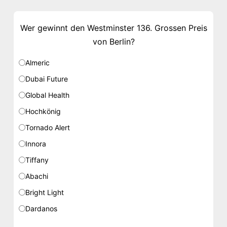
Wer gewinnt den Westminster 136. Grossen Preis
von Berlin?
Almeric
Dubai Future
Global Health
Hochkönig
Tornado Alert
Innora
Tiffany
Abachi
Bright Light
Dardanos