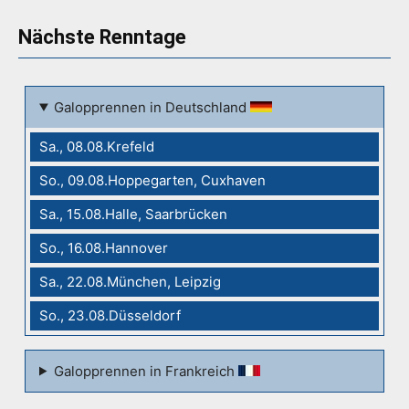
Nächste Renntage
Galopprennen in Deutschland
Sa., 08.08.Krefeld
So., 09.08.Hoppegarten, Cuxhaven
Sa., 15.08.Halle, Saarbrücken
So., 16.08.Hannover
Sa., 22.08.München, Leipzig
So., 23.08.Düsseldorf
Galopprennen in Frankreich