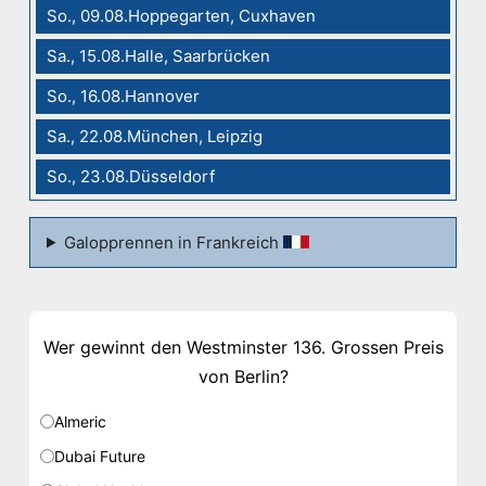
So., 09.08.Hoppegarten, Cuxhaven
Sa., 15.08.Halle, Saarbrücken
So., 16.08.Hannover
Sa., 22.08.München, Leipzig
So., 23.08.Düsseldorf
Galopprennen in Frankreich
Wer gewinnt den Westminster 136. Grossen Preis
von Berlin?
Almeric
Dubai Future