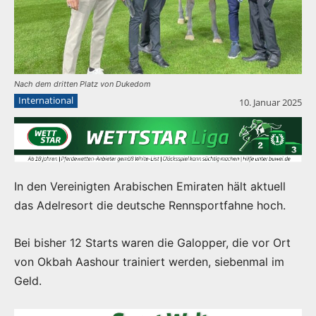
Nach dem dritten Platz von Dukedom
International
10. Januar 2025
In den Vereinigten Arabischen Emiraten hält aktuell
das Adelresort die deutsche Rennsportfahne hoch.
Bei bisher 12 Starts waren die Galopper, die vor Ort
von Okbah Aashour trainiert werden, siebenmal im
Geld.