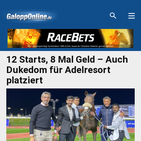
Aktuelle Anzeigen
Aktuelle Anzeigen
Aktuelle Anzeigen
Aktuelle Anzeigen
12 Starts, 8 Mal Geld – Auch
Dukedom für Adelresort
platziert