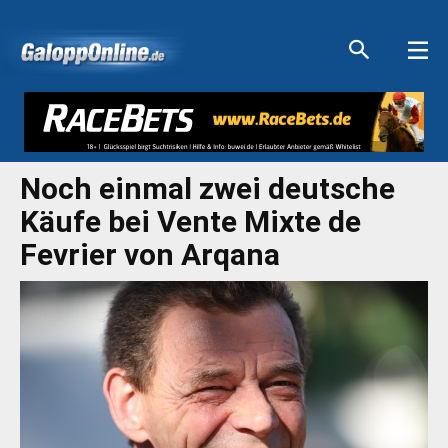
Aktuelle Anzeigen
Aktuelle Anzeigen
Aktuelle Anzeigen
Aktuelle Anzeigen
Noch einmal zwei deutsche
Käufe bei Vente Mixte de
Fevrier von Arqana