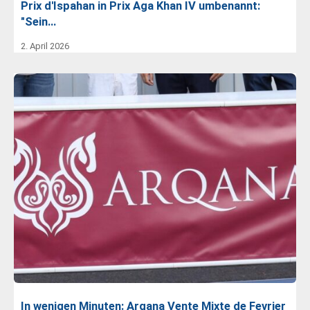
Prix d'Ispahan in Prix Aga Khan IV umbenannt:
"Sein…
2. April 2026
In wenigen Minuten: Arqana Vente Mixte de Fevrier