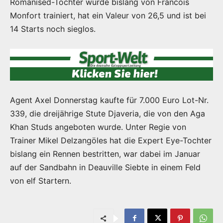
Romanised-Tochter wurde bislang von Francois
Monfort trainiert, hat ein Valeur von 26,5 und ist bei
14 Starts noch sieglos.
Agent Axel Donnerstag kaufte für 7.000 Euro Lot-Nr.
339, die dreijährige Stute Djaveria, die von den Aga
Khan Studs angeboten wurde. Unter Regie von
Trainer Mikel Delzangöles hat die Expert Eye-Tochter
bislang ein Rennen bestritten, war dabei im Januar
auf der Sandbahn in Deauville Siebte in einem Feld
von elf Startern.