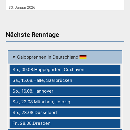
30. Januar 2026
Nächste Renntage
Galopprennen in Deutschland
So., 09.08.Hoppegarten, Cuxhaven
Sa., 15.08.Halle, Saarbrücken
So., 16.08.Hannover
Sa., 22.08.München, Leipzig
So., 23.08.Düsseldorf
Fr., 28.08.Dresden