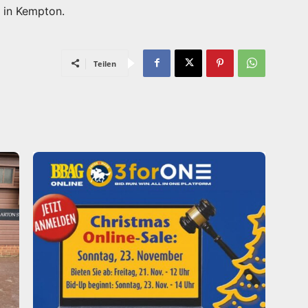
 in Kempton.
Teilen