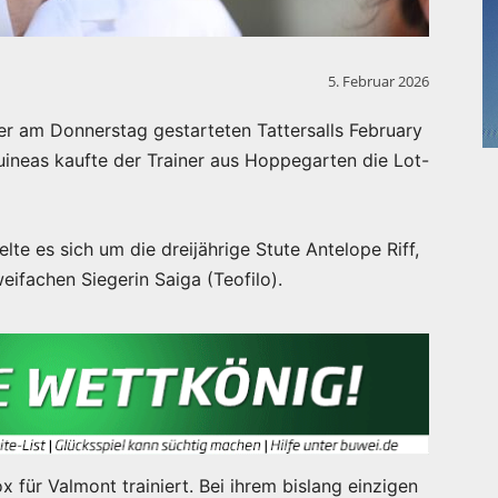
5. Februar 2026
er am Donnerstag gestarteten Tattersalls February
ineas kaufte der Trainer aus Hoppegarten die Lot-
e es sich um die dreijährige Stute Antelope Riff,
ifachen Siegerin Saiga (Teofilo).
 für Valmont trainiert. Bei ihrem bislang einzigen