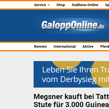
Service
Shop
Stallions-Online
Sp
Rennen
International
Aktive
Pfer
Megsner kauft bei Tatt
Stute für 3.000 Guine