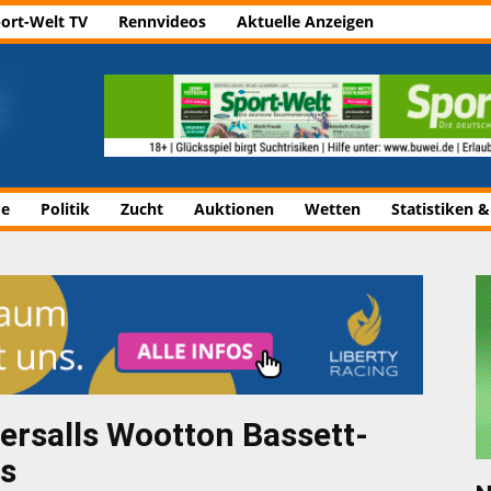
ort-Welt TV
Rennvideos
Aktuelle Anzeigen
de
Politik
Zucht
Auktionen
Wetten
Statistiken &
ersalls Wootton Bassett-
as