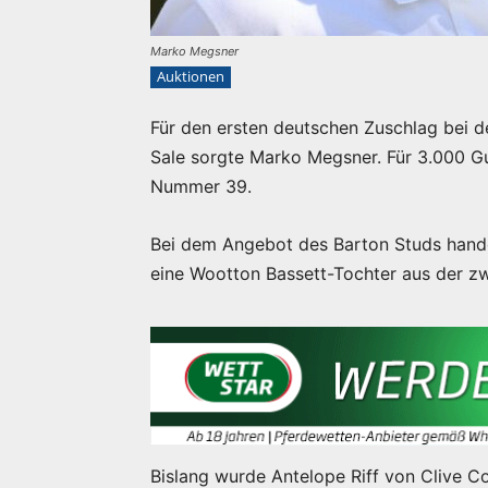
Marko Megsner
Auktionen
Für den ersten deutschen Zuschlag bei d
Sale sorgte Marko Megsner. Für 3.000 Gu
Nummer 39.
Bei dem Angebot des Barton Studs handelt
eine Wootton Bassett-Tochter aus der zwe
Bislang wurde Antelope Riff von Clive Cox