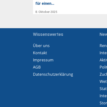
für einen…
8. Oktober 2025
Wissenswertes
Ne
Über uns
Ren
Kontakt
Inte
Impressum
Akti
AGB
Poli
Datenschutzerklärung
Zuc
Wet
Stat
Inte
Sto