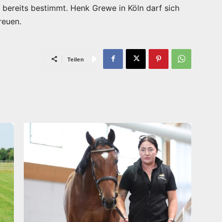
 bereits bestimmt. Henk Grewe in Köln darf sich
reuen.
Teilen