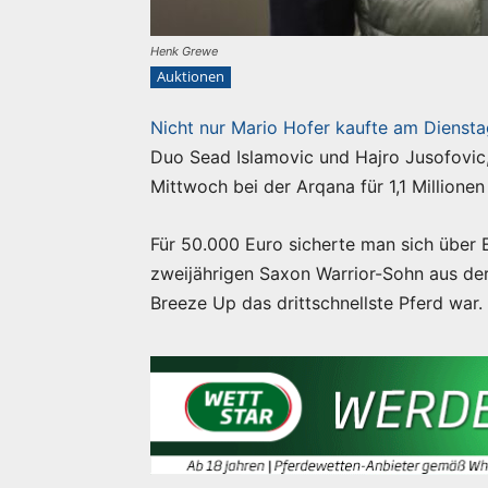
Henk Grewe
Auktionen
Nicht nur Mario Hofer kaufte am Diensta
Duo Sead Islamovic und Hajro Jusofovic,
Mittwoch bei der Arqana für 1,1 Millionen
Für 50.000 Euro sicherte man sich über
zweijährigen Saxon Warrior-Sohn aus der
Breeze Up das drittschnellste Pferd war.