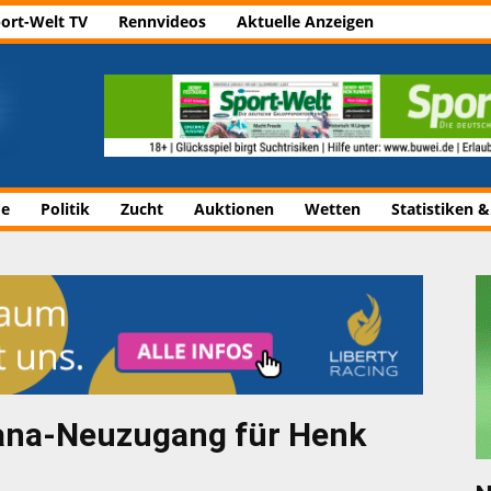
ort-Welt TV
Rennvideos
Aktuelle Anzeigen
de
Politik
Zucht
Auktionen
Wetten
Statistiken &
qana-Neuzugang für Henk