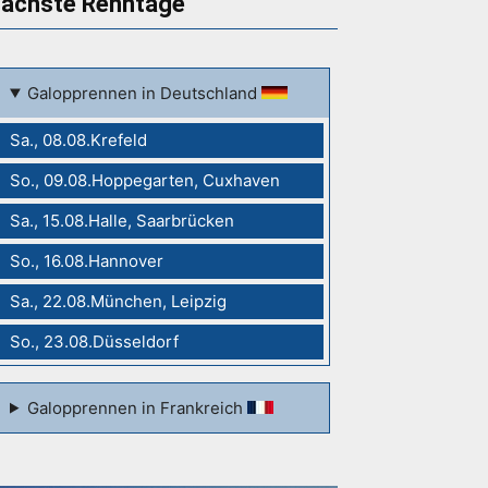
ächste Renntage
Galopprennen in Deutschland
Sa., 08.08.Krefeld
So., 09.08.Hoppegarten, Cuxhaven
Sa., 15.08.Halle, Saarbrücken
So., 16.08.Hannover
Sa., 22.08.München, Leipzig
So., 23.08.Düsseldorf
Galopprennen in Frankreich