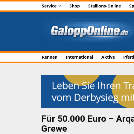
Service
Shop
Stallions-Online
Sp
Rennen
International
Aktive
Pfer
Für 50.000 Euro – Ar
Grewe