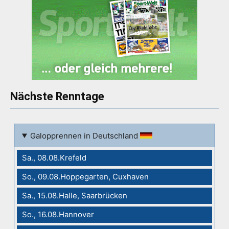
Nächste Renntage
Galopprennen in Deutschland
Sa., 08.08.Krefeld
So., 09.08.Hoppegarten, Cuxhaven
Sa., 15.08.Halle, Saarbrücken
So., 16.08.Hannover