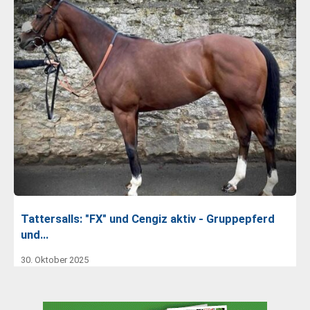
Tattersalls: "FX" und Cengiz aktiv - Gruppepferd
und…
30. Oktober 2025