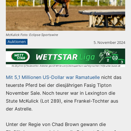
McKulick Foto: Eclipse Sportswire
Auktionen
5. November 2024
Mit 5,1 Millionen US-Dollar war Ramatuelle
nicht das
teuerste Pferd bei der diesjährigen Fasig Tipton
November Sale. Noch teurer war in Lexington die
Stute McKulick (Lot 289), eine Frankel-Tochter aus
der Astrelle.
Unter der Regie von Chad Brown gewann die