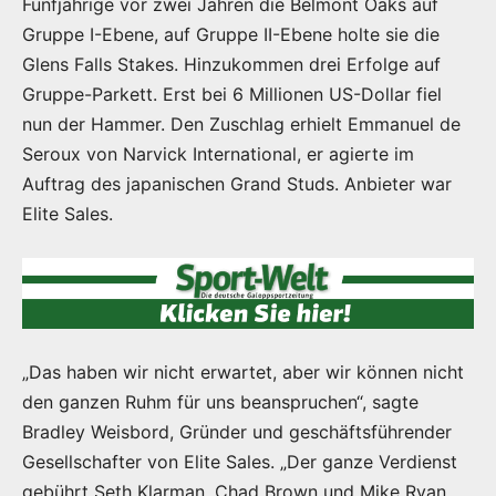
Fünfjährige vor zwei Jahren die Belmont Oaks auf
Gruppe I-Ebene, auf Gruppe II-Ebene holte sie die
Glens Falls Stakes. Hinzukommen drei Erfolge auf
Gruppe-Parkett. Erst bei 6 Millionen US-Dollar fiel
nun der Hammer. Den Zuschlag erhielt Emmanuel de
Seroux von Narvick International, er agierte im
Auftrag des japanischen Grand Studs. Anbieter war
Elite Sales.
„Das haben wir nicht erwartet, aber wir können nicht
den ganzen Ruhm für uns beanspruchen“, sagte
Bradley Weisbord, Gründer und geschäftsführender
Gesellschafter von Elite Sales. „Der ganze Verdienst
gebührt Seth Klarman, Chad Brown und Mike Ryan.