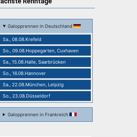
ächste Renntage
Galopprennen in Deutschland
Sa., 08.08.Krefeld
So., 09.08.Hoppegarten, Cuxhaven
Sa., 15.08.Halle, Saarbrücken
So., 16.08.Hannover
Sa., 22.08.München, Leipzig
So., 23.08.Düsseldorf
Galopprennen in Frankreich