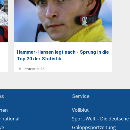
r
Hammer-Hansen legt nach - Sprung in die
Top 20 der Statistik
15. Februar 2026
ws
Service
nen
Vollblut
rnational
Sport-Welt – Die deutsche
ve
Galoppsportzeitung