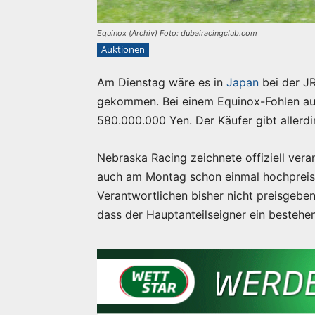
Equinox (Archiv) Foto: dubairacingclub.com
Auktionen
Am Dienstag wäre es in
Japan
bei der J
gekommen. Bei einem Equinox-Fohlen aus
580.000.000 Yen. Der Käufer gibt allerdi
Nebraska Racing zeichnete offiziell ver
auch am Montag schon einmal hochpreisig
Verantwortlichen bisher nicht preisgeben.
dass der Hauptanteilseigner ein bestehe