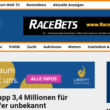
ort-Welt TV
Rennvideos
Aktuelle Anzeigen
de
Politik
Zucht
Auktionen
Wetten
Statistiken &
pp 3,4 Millionen für
fer unbekannt