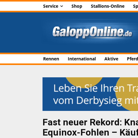
Service
Shop
Stallions-Online
Sp
Rennen
International
Aktive
Pfer
Fast neuer Rekord: Kna
Equinox-Fohlen – Käu