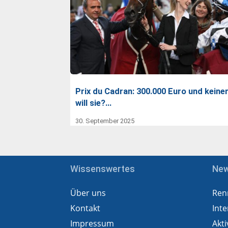
Prix du Cadran: 300.000 Euro und keine
will sie?…
30. September 2025
Wissenswertes
Ne
Über uns
Ren
Kontakt
Inte
Impressum
Akti