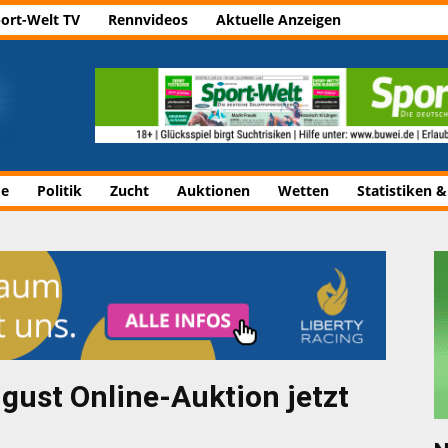
ort-Welt TV
Rennvideos
Aktuelle Anzeigen
de
Politik
Zucht
Auktionen
Wetten
Statistiken &
gust Online-Auktion jetzt