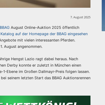
7. August 2025
r BBAG
August Online-Auktion 2025 öffentlich
 Katalog auf der Homepage der BBAG eingesehen
Angebote mit vielen interessanten Pferden.
11. August angenommen.
ährige Hengst Lazio ragt dabei heraus. Nach
chen Derby konnte er zuletzt in München einen
pe-1-Ebene im Großen Dallmayr-Preis folgen lassen.
der bei seinem letzten Start das BBAG Auktionsrennen