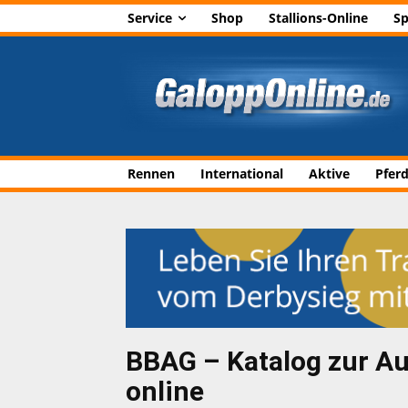
Service
Shop
Stallions-Online
Sp
Rennen
International
Aktive
Pfer
BBAG – Katalog zur Au
online