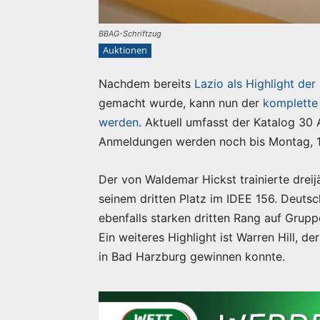
BBAG-Schriftzug
Auktionen
Nachdem bereits
Lazio als Highlight de
gemacht wurde, kann nun der
komplette
werden
. Aktuell umfasst der Katalog 30 
Anmeldungen werden noch bis Montag, 
Der von Waldemar Hickst trainierte dreij
seinem dritten Platz im IDEE 156. Deuts
ebenfalls starken dritten Rang auf Grup
Ein weiteres Highlight ist Warren Hill, 
in Bad Harzburg gewinnen konnte.