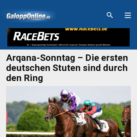
Aktuelle Anzeigen
Aktuelle Anzeigen
Aktuelle Anzeigen
Aktuelle Anzeigen
Arqana-Sonntag – Die ersten
deutschen Stuten sind durch
den Ring