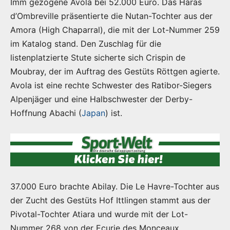
Imm gezogene Avola bei 52.000 Euro. Das Haras
d’Ombreville präsentierte die Nutan-Tochter aus der
Amora (High Chaparral), die mit der Lot-Nummer 259
im Katalog stand. Den Zuschlag für die
listenplatzierte Stute sicherte sich Crispin de
Moubray, der im Auftrag des Gestüts Röttgen agierte.
Avola ist eine rechte Schwester des Ratibor-Siegers
Alpenjäger und eine Halbschwester der Derby-
Hoffnung Abachi (
Japan
) ist.
37.000 Euro brachte Abilay. Die Le Havre-Tochter aus
der Zucht des Gestüts Hof Ittlingen stammt aus der
Pivotal-Tochter Atiara und wurde mit der Lot-
Nummer 268 von der Ecurie des Monceaux