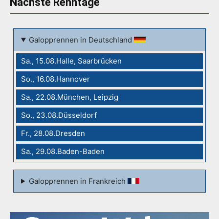
Nächste Renntage
Galopprennen in Deutschland
Sa., 15.08.Halle, Saarbrücken
So., 16.08.Hannover
Sa., 22.08.München, Leipzig
So., 23.08.Düsseldorf
Fr., 28.08.Dresden
Sa., 29.08.Baden-Baden
Galopprennen in Frankreich