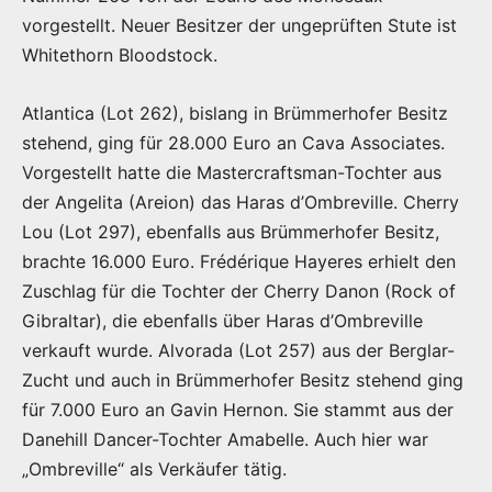
vorgestellt. Neuer Besitzer der ungeprüften Stute ist
Whitethorn Bloodstock.
Atlantica (Lot 262), bislang in Brümmerhofer Besitz
stehend, ging für 28.000 Euro an Cava Associates.
Vorgestellt hatte die Mastercraftsman-Tochter aus
der Angelita (Areion) das Haras d’Ombreville. Cherry
Lou (Lot 297), ebenfalls aus Brümmerhofer Besitz,
brachte 16.000 Euro. Frédérique Hayeres erhielt den
Zuschlag für die Tochter der Cherry Danon (Rock of
Gibraltar), die ebenfalls über Haras d’Ombreville
verkauft wurde. Alvorada (Lot 257) aus der Berglar-
Zucht und auch in Brümmerhofer Besitz stehend ging
für 7.000 Euro an Gavin Hernon. Sie stammt aus der
Danehill Dancer-Tochter Amabelle. Auch hier war
„Ombreville“ als Verkäufer tätig.