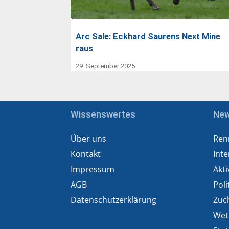
Arc Sale: Eckhard Saurens Next Mine
raus
29. September 2025
Wissenswertes
Ne
Über uns
Ren
Kontakt
Inte
Impressum
Akti
AGB
Poli
Datenschutzerklärung
Zuc
Wet