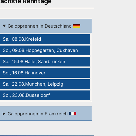
ächste Renntage
Galopprennen in Deutschland
Sa., 08.08.Krefeld
So., 09.08.Hoppegarten, Cuxhaven
Sa., 15.08.Halle, Saarbrücken
So., 16.08.Hannover
Sa., 22.08.München, Leipzig
So., 23.08.Düsseldorf
Galopprennen in Frankreich