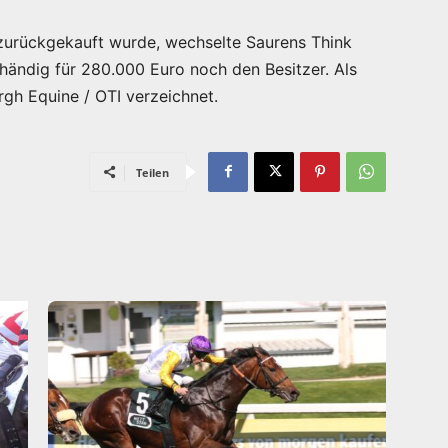
zurückgekauft wurde, wechselte Saurens Think
ihändig für 280.000 Euro noch den Besitzer. Als
rgh Equine / OTI verzeichnet.
Teilen