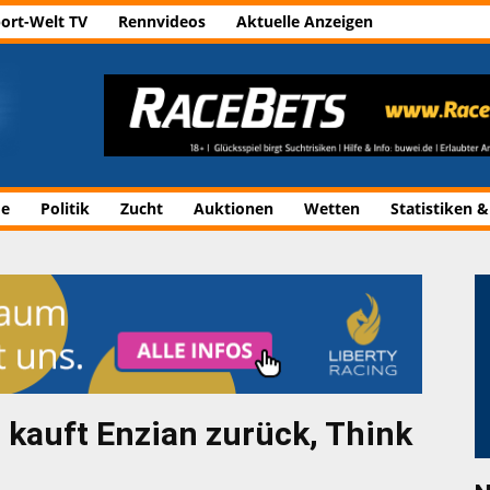
ort-Welt TV
Rennvideos
Aktuelle Anzeigen
de
Politik
Zucht
Auktionen
Wetten
Statistiken &
 kauft Enzian zurück, Think