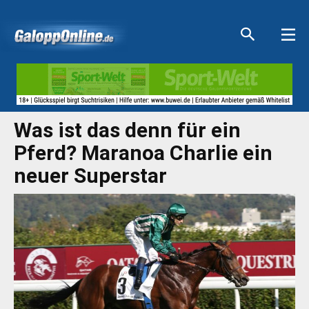
Aktuelle Anzeigen
Aktuelle Anzeigen
Aktuelle Anzeigen
Aktuelle Anzeigen
Was ist das denn für ein
Pferd? Maranoa Charlie ein
neuer Superstar