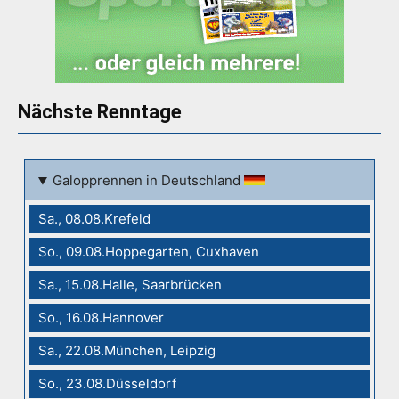
Nächste Renntage
Galopprennen in Deutschland
Sa., 08.08.Krefeld
So., 09.08.Hoppegarten, Cuxhaven
Sa., 15.08.Halle, Saarbrücken
So., 16.08.Hannover
Sa., 22.08.München, Leipzig
So., 23.08.Düsseldorf