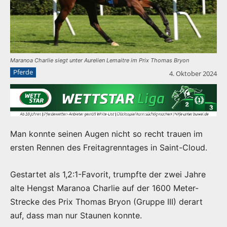
Maranoa Charlie siegt unter Aurelien Lemaitre im Prix Thomas Bryon
Pferde
4. Oktober 2024
Man konnte seinen Augen nicht so recht trauen im
ersten Rennen des Freitagrenntages in Saint-Cloud.
Gestartet als 1,2:1-Favorit, trumpfte der zwei Jahre
alte Hengst Maranoa Charlie auf der 1600 Meter-
Strecke des Prix Thomas Bryon (Gruppe III) derart
auf, dass man nur Staunen konnte.