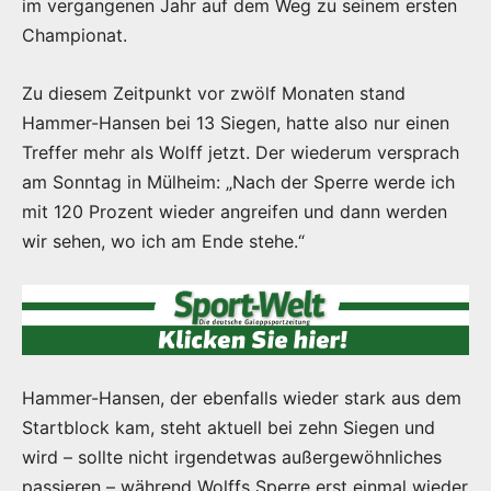
im vergangenen Jahr auf dem Weg zu seinem ersten
Championat.
Zu diesem Zeitpunkt vor zwölf Monaten stand
Hammer-Hansen bei 13 Siegen, hatte also nur einen
Treffer mehr als Wolff jetzt. Der wiederum versprach
am Sonntag in Mülheim: „Nach der Sperre werde ich
mit 120 Prozent wieder angreifen und dann werden
wir sehen, wo ich am Ende stehe.“
Hammer-Hansen, der ebenfalls wieder stark aus dem
Startblock kam, steht aktuell bei zehn Siegen und
wird – sollte nicht irgendetwas außergewöhnliches
passieren – während Wolffs Sperre erst einmal wieder