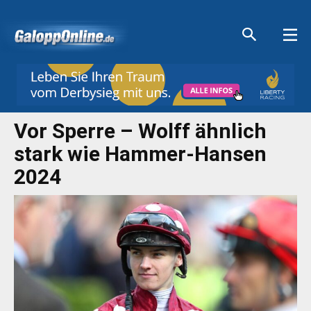
Aktuelle Anzeigen
Aktuelle Anzeigen
Aktuelle Anzeigen
Aktuelle Anzeigen
Vor Sperre – Wolff ähnlich
stark wie Hammer-Hansen
2024