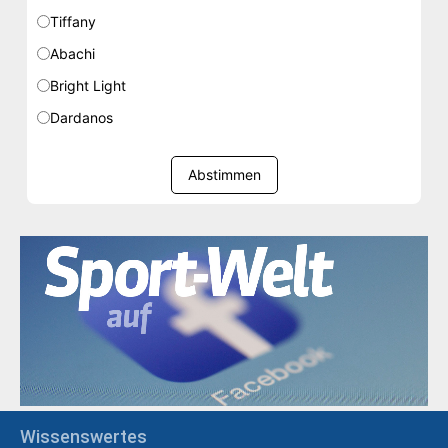
Tiffany
Abachi
Bright Light
Dardanos
Abstimmen
Wissenswertes