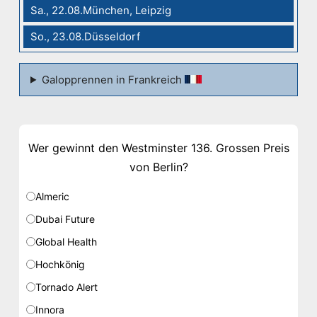
Sa., 22.08.München, Leipzig
So., 23.08.Düsseldorf
Galopprennen in Frankreich
Wer gewinnt den Westminster 136. Grossen Preis
von Berlin?
Almeric
Dubai Future
Global Health
Hochkönig
Tornado Alert
Innora