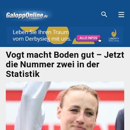
Aktuelle Anzeigen
Aktuelle Anzeigen
Aktuelle Anzeigen
Aktuelle Anzeigen
Vogt macht Boden gut – Jetzt
die Nummer zwei in der
Statistik