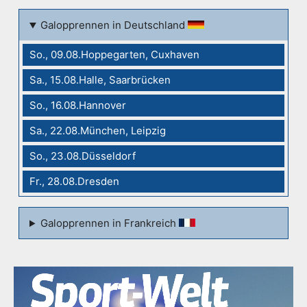
Galopprennen in Deutschland
So., 09.08.Hoppegarten, Cuxhaven
Sa., 15.08.Halle, Saarbrücken
So., 16.08.Hannover
Sa., 22.08.München, Leipzig
So., 23.08.Düsseldorf
Fr., 28.08.Dresden
Galopprennen in Frankreich