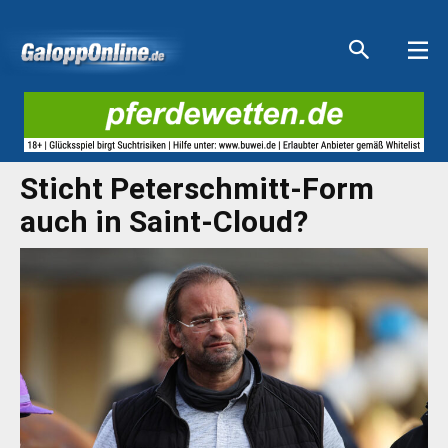
Aktuelle Anzeigen
Aktuelle Anzeigen
Aktuelle Anzeigen
Aktuelle Anzeigen
Sticht Peterschmitt-Form
auch in Saint-Cloud?