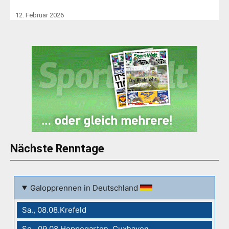
12. Februar 2026
Nächste Renntage
Galopprennen in Deutschland
Sa., 08.08.Krefeld
So., 09.08.Hoppegarten, Cuxhaven