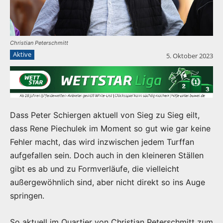
Christian Peterschmitt
Aktive
5. Oktober 2023
Dass Peter Schiergen aktuell von Sieg zu Sieg eilt,
dass Rene Piechulek im Moment so gut wie gar keine
Fehler macht, das wird inzwischen jedem Turffan
aufgefallen sein. Doch auch in den kleineren Ställen
gibt es ab und zu Formverläufe, die vielleicht
außergewöhnlich sind, aber nicht direkt so ins Auge
springen.
So aktuell im Quartier von Christian Peterschmitt zum