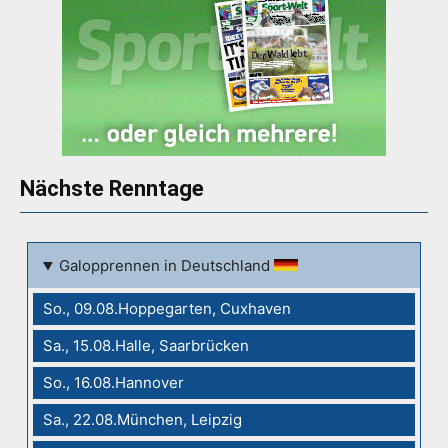
Nächste Renntage
Galopprennen in Deutschland
So., 09.08.Hoppegarten, Cuxhaven
Sa., 15.08.Halle, Saarbrücken
So., 16.08.Hannover
Sa., 22.08.München, Leipzig