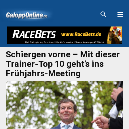
Aktuelle Anzeigen
Aktuelle Anzeigen
Aktuelle Anzeigen
Aktuelle Anzeigen
Schiergen vorne – Mit dieser
Trainer-Top 10 geht’s ins
Frühjahrs-Meeting