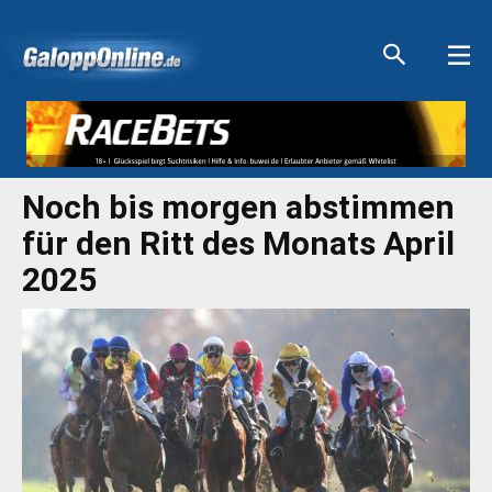
Aktuelle Anzeigen
Aktuelle Anzeigen
Aktuelle Anzeigen
Aktuelle Anzeigen
Noch bis morgen abstimmen
für den Ritt des Monats April
2025