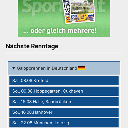
Nächste Renntage
Galopprennen in Deutschland
Sa., 08.08.Krefeld
So., 09.08.Hoppegarten, Cuxhaven
Sa., 15.08.Halle, Saarbrücken
So., 16.08.Hannover
Sa., 22.08.München, Leipzig