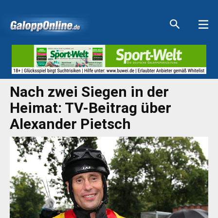
Aktuelle Anzeigen
Aktuelle Anzeigen
Aktuelle Anzeigen
Aktuelle Anzeigen
Nach zwei Siegen in der
Heimat: TV-Beitrag über
Alexander Pietsch