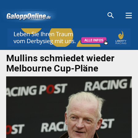
Aktuelle Anzeigen
Aktuelle Anzeigen
Aktuelle Anzeigen
Aktuelle Anzeigen
Mullins schmiedet wieder
Melbourne Cup-Pläne