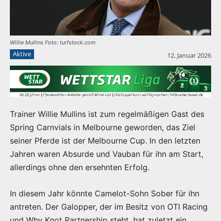
Willie Mullins Foto: turfstock.com
Aktive
12. Januar 2026
Trainer Willie Mullins ist zum regelmäßigen Gast des
Spring Carnvials in Melbourne geworden, das Ziel
seiner Pferde ist der Melbourne Cup. In den letzten
Jahren waren Absurde und Vauban für ihn am Start,
allerdings ohne den ersehnten Erfolg.
In diesem Jahr könnte Camelot-Sohn Sober für ihn
antreten. Der Galopper, der im Besitz von OTI Racing
und Why Knot Partnership steht, hat zuletzt ein