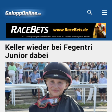
Aktuelle Anzeigen
Aktuelle Anzeigen
Aktuelle Anzeigen
Aktuelle Anzeigen
Keller wieder bei Fegentri
Junior dabei