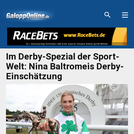
Aktuelle Anzeigen
Aktuelle Anzeigen
Aktuelle Anzeigen
Aktuelle Anzeigen
Im Derby-Spezial der Sport-
Welt: Nina Baltromeis Derby-
Einschätzung