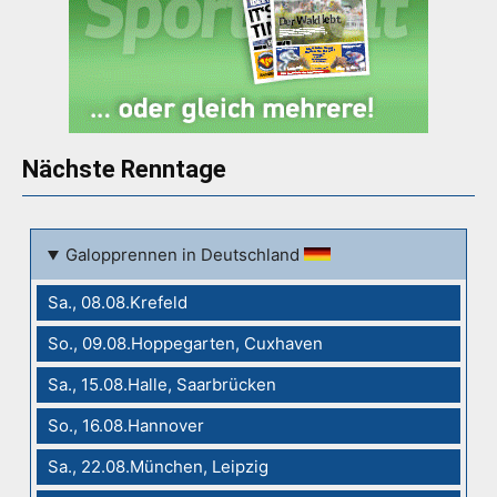
Nächste Renntage
Galopprennen in Deutschland
Sa., 08.08.Krefeld
So., 09.08.Hoppegarten, Cuxhaven
Sa., 15.08.Halle, Saarbrücken
So., 16.08.Hannover
Sa., 22.08.München, Leipzig