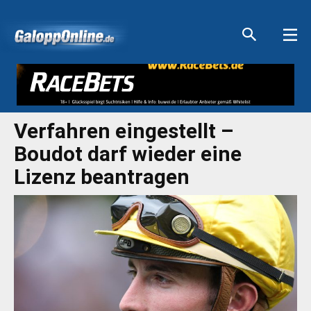
Aktuelle Anzeigen
Aktuelle Anzeigen
Aktuelle Anzeigen
Aktuelle Anzeigen
Verfahren eingestellt –
Boudot darf wieder eine
Lizenz beantragen