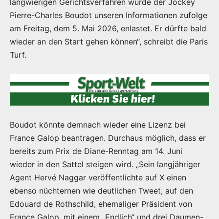
langwierigen Gerichtsverfahren wurde der Jockey
Pierre-Charles Boudot unseren Informationen zufolge
am Freitag, dem 5. Mai 2026, enlastet. Er dürfte bald
wieder an den Start gehen können“, schreibt die Paris
Turf.
Boudot könnte demnach wieder eine Lizenz bei
France Galop beantragen. Durchaus möglich, dass er
bereits zum Prix de Diane-Renntag am 14. Juni
wieder in den Sattel steigen wird. „Sein langjähriger
Agent Hervé Naggar veröffentlichte auf X einen
ebenso nüchternen wie deutlichen Tweet, auf den
Edouard de Rothschild, ehemaliger Präsident von
France Galop, mit einem „Endlich“ und drei Daumen-