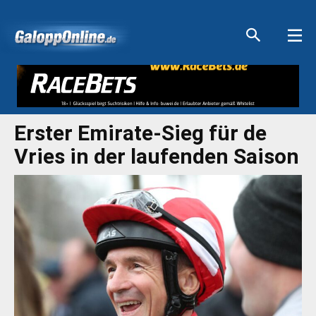
Aktuelle Anzeigen
Aktuelle Anzeigen
Aktuelle Anzeigen
Aktuelle Anzeigen
Erster Emirate-Sieg für de
Vries in der laufenden Saison