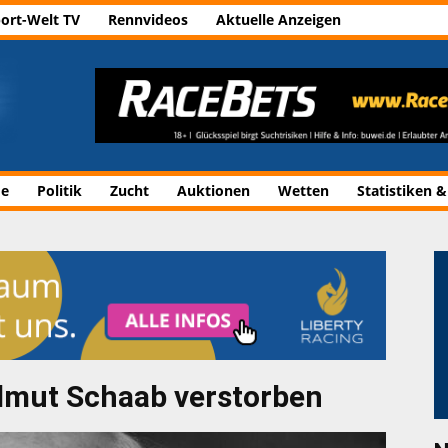
ort-Welt TV
Rennvideos
Aktuelle Anzeigen
de
Politik
Zucht
Auktionen
Wetten
Statistiken &
lmut Schaab verstorben