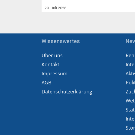
29. Juli 2026
Wissenswertes
Ne
Über uns
Ren
Kontakt
Inte
Impressum
Akti
AGB
Poli
Datenschutzerklärung
Zuc
Wet
Stat
Inte
Sto