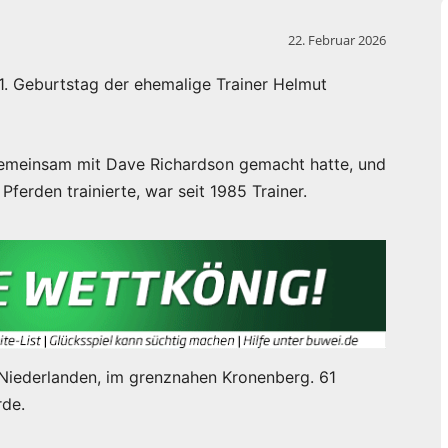
22. Februar 2026
1. Geburtstag der ehemalige Trainer Helmut
 gemeinsam mit Dave Richardson gemacht hatte, und
ferden trainierte, war seit 1985 Trainer.
n Niederlanden, im grenznahen Kronenberg. 61
rde.