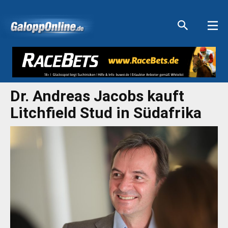
Aktuelle Anzeigen
Aktuelle Anzeigen
Aktuelle Anzeigen
Aktuelle Anzeigen
Dr. Andreas Jacobs kauft
Litchfield Stud in Südafrika