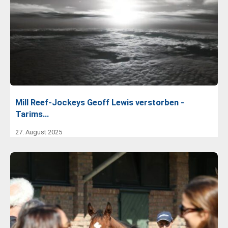
Mill Reef-Jockeys Geoff Lewis verstorben -
Tarims…
27. August 2025