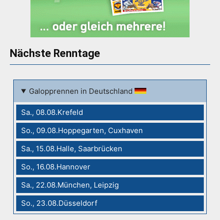
Nächste Renntage
Galopprennen in Deutschland
Sa., 08.08.Krefeld
So., 09.08.Hoppegarten, Cuxhaven
Sa., 15.08.Halle, Saarbrücken
So., 16.08.Hannover
Sa., 22.08.München, Leipzig
So., 23.08.Düsseldorf