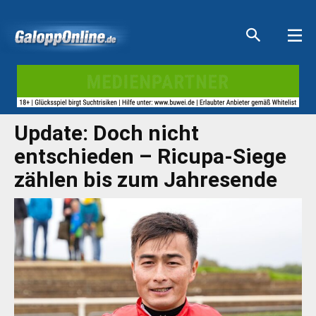
Aktuelle Anzeigen
Aktuelle Anzeigen
Aktuelle Anzeigen
Aktuelle Anzeigen
Update: Doch nicht
entschieden – Ricupa-Siege
zählen bis zum Jahresende