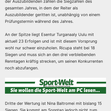
der Auszubildenden zählen die Siegzahlen des
gesamten Jahres, in dem der Reiter als
Auszubildender geritten ist, unabhängig von einem
Prüfungstermin während des Jahres.
An der Spitze liegt Esentur Turganaaly Uulu mit
aktuell 23 Erfolgen und ist mit diesem Vorsprung
wohl nur schwer einzuholen. Ricupa steht bei 18
Siegen und muss sich an den drei verbleibenden
Renntagen kräftig strecken, um seinen Konkurrenten
noch abzufangen.
Dritte der Wertung ist Nina Baltromei mit bislang 15
Siegen. Sie kommt am Sonntag jedoch nicht zum