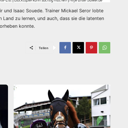
r und Isaac Souede. Trainer Mickael Seror lobte
en Land zu lernen, und auch, dass sie die latenten
vorheben konnte.
Teilen