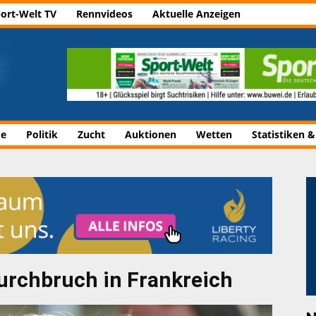
ort-Welt TV
Rennvideos
Aktuelle Anzeigen
de
Politik
Zucht
Auktionen
Wetten
Statistiken &
Durchbruch in Frankreich