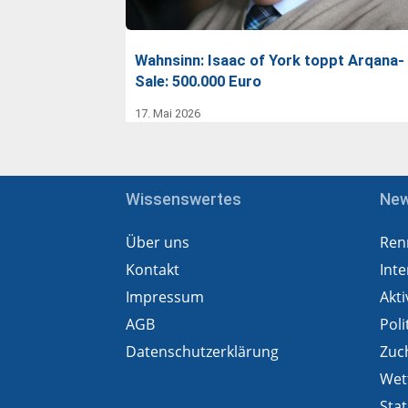
Wahnsinn: Isaac of York toppt Arqana-
Sale: 500.000 Euro
17. Mai 2026
Wissenswertes
Ne
Über uns
Ren
Kontakt
Inte
Impressum
Akti
AGB
Poli
Datenschutzerklärung
Zuc
Wet
Stat