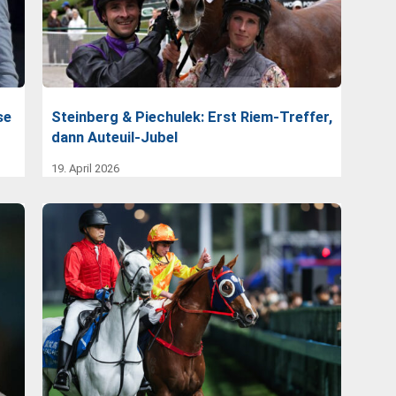
se
Steinberg & Piechulek: Erst Riem-Treffer,
dann Auteuil-Jubel
19. April 2026