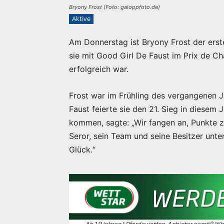
Bryony Frost (Foto: galoppfoto.de)
Aktive
Am Donnerstag ist Bryony Frost der erst
sie mit Good Girl De Faust im Prix de Ch
erfolgreich war.
Frost war im Frühling des vergangenen 
Faust feierte sie den 21. Sieg in diesem
kommen, sagte: „Wir fangen an, Punkte z
Seror, sein Team und seine Besitzer unte
Glück.“