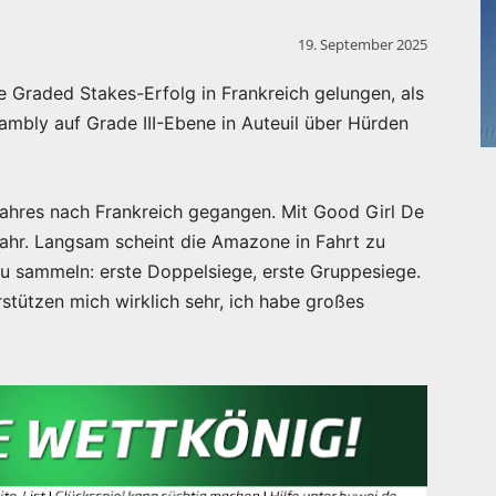
19. September 2025
e Graded Stakes-Erfolg in Frankreich gelungen, als
ambly auf Grade III-Ebene in Auteuil über Hürden
Jahres nach Frankreich gegangen. Mit Good Girl De
 Jahr. Langsam scheint die Amazone in Fahrt zu
u sammeln: erste Doppelsiege, erste Gruppesiege.
rstützen mich wirklich sehr, ich habe großes