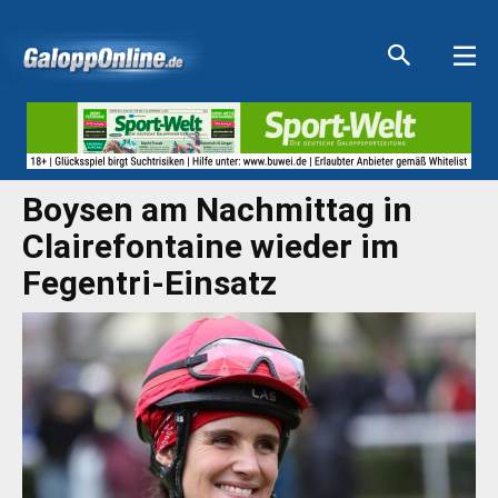
Aktuelle Anzeigen
Aktuelle Anzeigen
Aktuelle Anzeigen
Aktuelle Anzeigen
Boysen am Nachmittag in
Clairefontaine wieder im
Fegentri-Einsatz