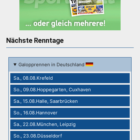
Nächste Renntage
Galopprennen in Deutschland
Sa., 08.08.Krefeld
So., 09.08.Hoppegarten, Cuxhaven
Sa., 15.08.Halle, Saarbrücken
So., 16.08.Hannover
Sa., 22.08.München, Leipzig
So., 23.08.Düsseldorf