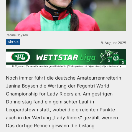
Janina Boysen
Aktive
8. August 2025
Noch immer führt die deutsche Amateurrennreiterin
Janina Boysen die Wertung der Fegentri World
Championship for Lady Riders an. Am gestrigen
Donnerstag fand ein gemischter Lauf in
Leopardstown statt, wobei die erreichten Punkte
auch in der Wertung „Lady Riders“ gezählt werden.
Das dortige Rennen gewann die bislang