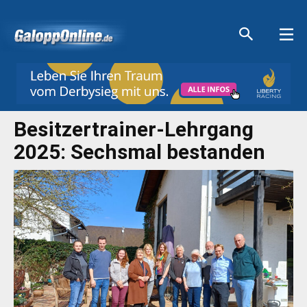
Aktuelle Anzeigen
Aktuelle Anzeigen
Aktuelle Anzeigen
Aktuelle Anzeigen
Besitzertrainer-Lehrgang
2025: Sechsmal bestanden