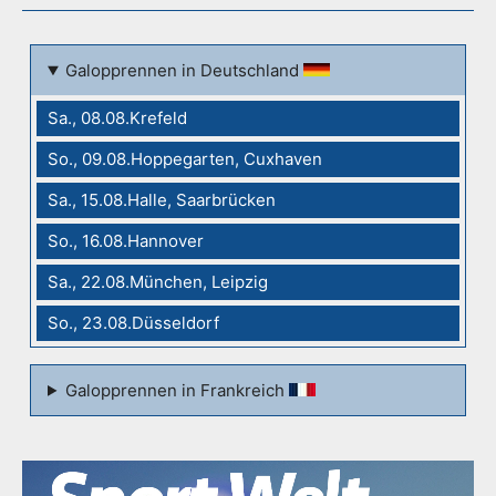
Galopprennen in Deutschland
Sa., 08.08.Krefeld
So., 09.08.Hoppegarten, Cuxhaven
Sa., 15.08.Halle, Saarbrücken
So., 16.08.Hannover
Sa., 22.08.München, Leipzig
So., 23.08.Düsseldorf
Galopprennen in Frankreich